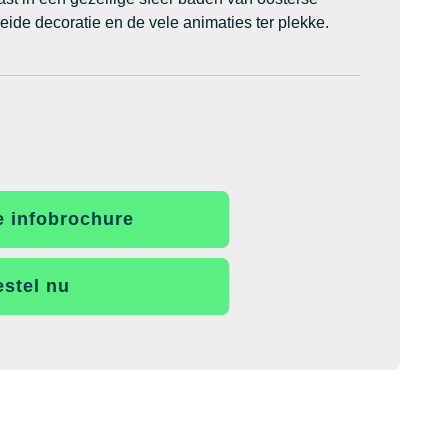
eide decoratie en de vele animaties ter plekke.
e infobrochure
stel nu