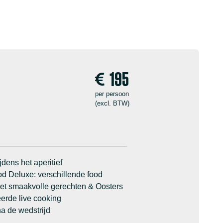
195
per persoon
(excl. BTW)
jdens het aperitief
od Deluxe: verschillende food
et smaakvolle gerechten & Oosters
eerde live cooking
a de wedstrijd