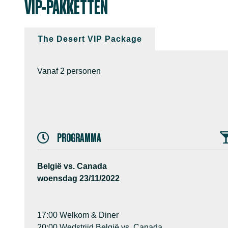
VIP-PAKKETTEN
The Desert VIP Package
Vanaf 2 personen
PROGRAMMA
België vs. Canada
woensdag 23/11/2022
17:00 Welkom & Diner
20:00 Wedstrijd België vs. Canada