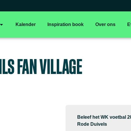
Kalender
Inspiration book
Over ons
E
ILS FAN VILLAGE
Beleef het WK voetbal 202
Rode Duivels