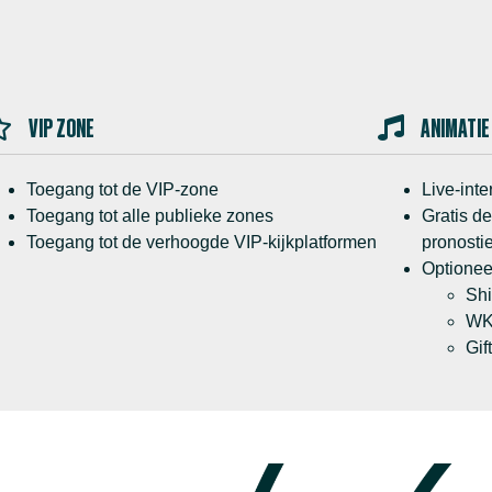
VIP ZONE
ANIMATIE
Toegang tot de VIP-zone
Live-int
Toegang tot alle publieke zones
Gratis de
Toegang tot de verhoogde VIP-kijkplatformen
pronosti
Optionee
Shi
WK
Gif