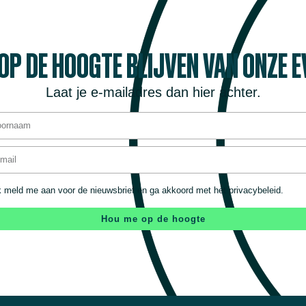
 OP DE HOOGTE BLIJVEN VAN ONZE 
Laat je e-mailadres dan hier achter.
k meld me aan voor de nieuwsbrief en ga akkoord met het privacybeleid.
Hou me op de hoogte