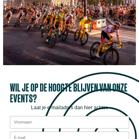
WIL JE OP DE HOOGTE BLIJVEN VAN ONZE
EVENTS?
Laat je e-mailadres dan hier achter.