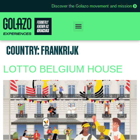
Discover the Golazo movement and mission
COUNTRY:
FRANKRIJK
LOTTO BELGIUM HOUSE