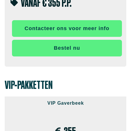
VANAF € 355 P.P.
Contacteer ons voor meer info
Bestel nu
VIP-PAKKETTEN
VIP Gaverbeek