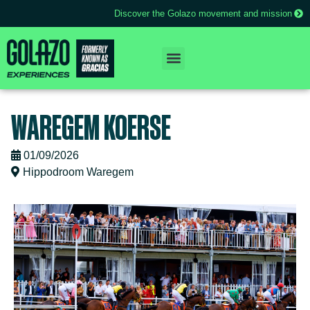
Discover the Golazo movement and mission
WAREGEM KOERSE
01/09/2026
Hippodroom Waregem