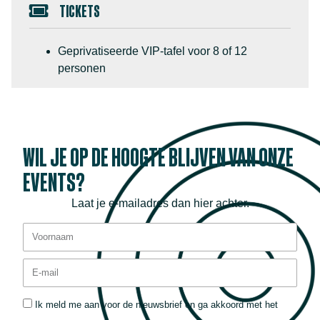
TICKETS
Geprivatiseerde VIP-tafel voor 8 of 12
personen
WIL JE OP DE HOOGTE BLIJVEN VAN ONZE
EVENTS?
Laat je e-mailadres dan hier achter.
Ik meld me aan voor de nieuwsbrief en ga akkoord met het