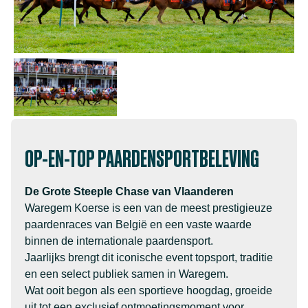
OP-EN-TOP PAARDENSPORTBELEVING
De Grote Steeple Chase van Vlaanderen
Waregem Koerse is een van de meest prestigieuze
paardenraces van België en een vaste waarde
binnen de internationale paardensport.
Jaarlijks brengt dit iconische event topsport, traditie
en een select publiek samen in Waregem.
Wat ooit begon als een sportieve hoogdag, groeide
uit tot een exclusief ontmoetingsmoment voor