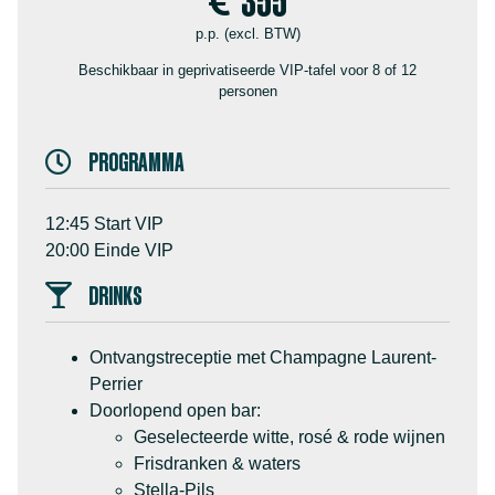
355
p.p. (excl. BTW)
Beschikbaar in geprivatiseerde VIP-tafel voor 8 of 12
personen
PROGRAMMA
12:45 Start VIP
20:00 Einde VIP
DRINKS
Ontvangstreceptie met Champagne Laurent-
Perrier
Doorlopend open bar:
Geselecteerde witte, rosé & rode wijnen
Frisdranken & waters
Stella-Pils