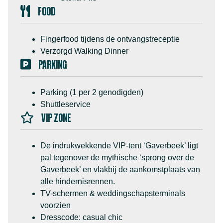
FOOD
Fingerfood tijdens de ontvangstreceptie
Verzorgd Walking Dinner
PARKING
Parking (1 per 2 genodigden)
Shuttleservice
VIP ZONE
De indrukwekkende VIP-tent ‘Gaverbeek’ ligt
pal tegenover de mythische ‘sprong over de
Gaverbeek’ en vlakbij de aankomstplaats van
alle hindernisrennen.
TV-schermen & weddingschapsterminals
voorzien
Dresscode: casual chic