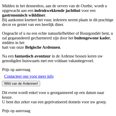
Midden in het dennenbos, aan de oevers van de Ourthe, wordt u
opgewacht aan een
indrukwekkende jachthut
voor een
gastronomisch wilddiner
.
Bij aankomst knettert het vuur, iedereen neemt plaats in dit prachtige
decor en geniet van een heerlijk diner.
Ongeacht of u nu een echte natuurliefhebber of Bourgondiër bent, u
zal gegarandeerd gecharmeerd zijn door het
buitengewone kader
,
midden in het
hart van onze
Belgische Ardennen
.
Na een
fantastisch avontuur
in de Ardense bossen keren uw
genodigden huiswaarts met een voldaan vakantiegevoel.
Prijs op aanvraag
Contacteer ons voor meer info
Wild van de Ardennen!
Dit event wordt enkel voor u georganiseerd op een datum naar
keuze.
U bent dus zeker van een geprivatiseerd domein voor uw groep.
Prijs op aanvraag