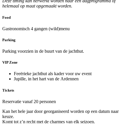
Deze timing kan herwerkt worden naar een dagprogramma of
helemaal op maat opgemaakt worden.
Food
Gastronomisch 4 gangen (wild)menu
Parking
Parking voorzien in de buurt van de jachthut.
VIP Zone
Feeërieke jachthut als kader voor uw event
Jupille, in het hart van de Ardennen
Tickets
Reservatie vanaf 20 personen
Kan het hele jaar door georganiseerd worden op een datum naar
keuze.
Komt tot z’n recht met de charmes van elk seizoen.