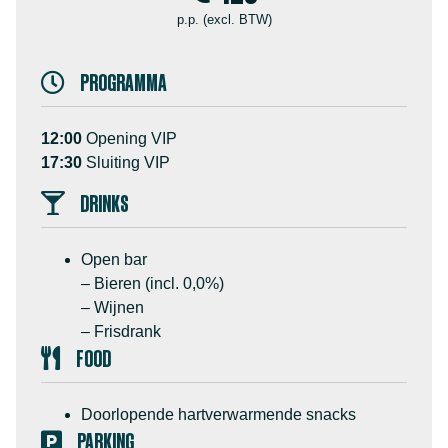
p.p. (excl. BTW)
PROGRAMMA
12:00
Opening VIP
17:30
Sluiting VIP
DRINKS
Open bar
– Bieren (incl. 0,0%)
– Wijnen
– Frisdrank
FOOD
Doorlopende hartverwarmende snacks
PARKING