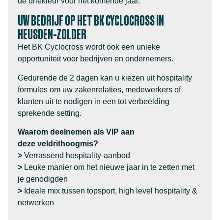
de driekleur voor het komende jaar.
UW BEDRIJF OP HET BK CYCLOCROSS IN
HEUSDEN-ZOLDER
Het BK Cyclocross wordt ook een unieke
opportuniteit voor bedrijven en ondernemers.
Gedurende de 2 dagen kan u kiezen uit hospitality
formules om uw zakenrelaties, medewerkers of
klanten uit te nodigen in een tot verbeelding
sprekende setting.
Waarom deelnemen als VIP aan
deze veldrithoogmis?
>
Verrassend hospitality-aanbod
>
Leuke manier om het nieuwe jaar in te zetten met
je genodigden
>
Ideale mix tussen topsport, high level hospitality &
netwerken