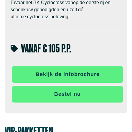
Ervaar het BK Cyclocross vanop de eerste rij en
schenk uw genodigden en uzelf dé
ultieme cyclocross beleving!
VANAF € 105 P.P.
Bekijk de infobrochure
Bestel nu
VIP-PAKKETTEN