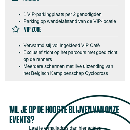
1 VIP-parkingplaats per 2 genodigden
Parking op wandelafstand van de VIP-locatie
VIP ZONE
Verwarmd stijlvol ingekleed VIP Café
Exclusief zicht op het parcours met goed zicht
op de renners
Meerdere schermen met live uitzending van
het Belgisch Kampioenschap Cyclocross
WIL JE OP DE HOOGTE BLIJVEN VAN ONZE
EVENTS?
Laat je e-mailadres dan hier achter.