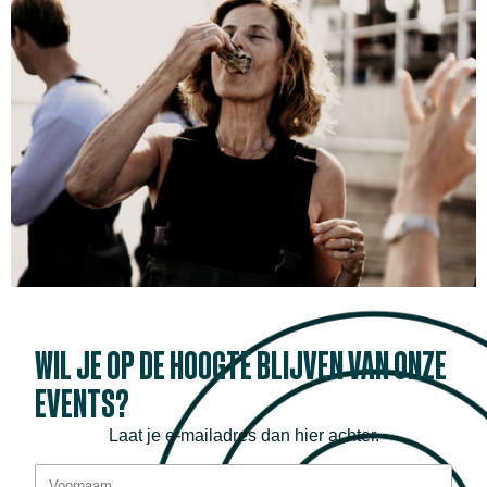
WIL JE OP DE HOOGTE BLIJVEN VAN ONZE
EVENTS?
Laat je e-mailadres dan hier achter.