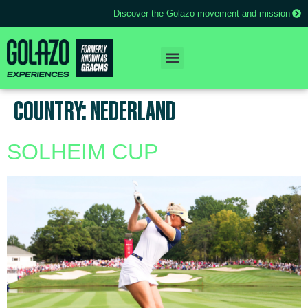
Discover the Golazo movement and mission
COUNTRY:
NEDERLAND
SOLHEIM CUP